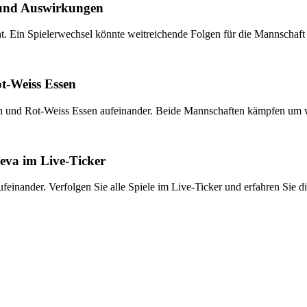
 und Auswirkungen
t. Ein Spielerwechsel könnte weitreichende Folgen für die Mannschaft
ot-Weiss Essen
th und Rot-Weiss Essen aufeinander. Beide Mannschaften kämpfen um wi
eva im Live-Ticker
einander. Verfolgen Sie alle Spiele im Live-Ticker und erfahren Sie d