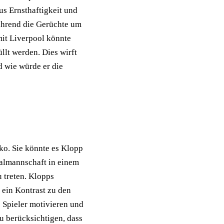
us Ernsthaftigkeit und
während die Gerüchte um
mit Liverpool könnte
llt werden. Dies wirft
d wie würde er die
ko. Sie könnte es Klopp
nalmannschaft in einem
 treten. Klopps
e ein Kontrast zu den
 Spieler motivieren und
u berücksichtigen, dass