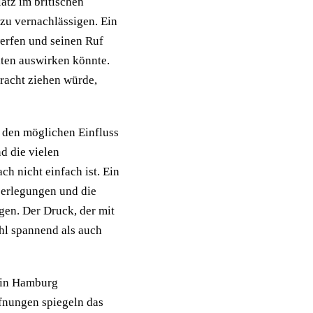
latz im britischen
t zu vernachlässigen. Ein
werfen und seinen Ruf
iten auswirken könnte.
tracht ziehen würde,
 den möglichen Einfluss
d die vielen
 nicht einfach ist. Ein
Überlegungen und die
gen. Der Druck, der mit
hl spannend als auch
e in Hamburg
nungen spiegeln das