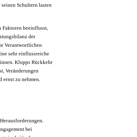
seinen Schultern lasten
 Faktoren beeinflusst,
stungsbilanz der
ie Verantwortlichen
ne sehr einflussreiche
winnen. Klopps Rückkehr
ist, Veränderungen
d ernst zu nehmen.
e Herausforderungen.
 Engagement bei