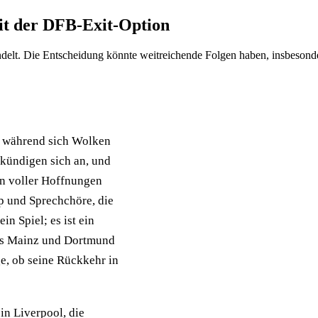
it der DFB-Exit-Option
lt. Die Entscheidung könnte weitreichende Folgen haben, insbesonder
l, während sich Wolken
kündigen sich an, und
en voller Hoffnungen
p und Sprechchöre, die
in Spiel; es ist ein
aus Mainz und Dortmund
ge, ob seine Rückkehr in
in Liverpool, die