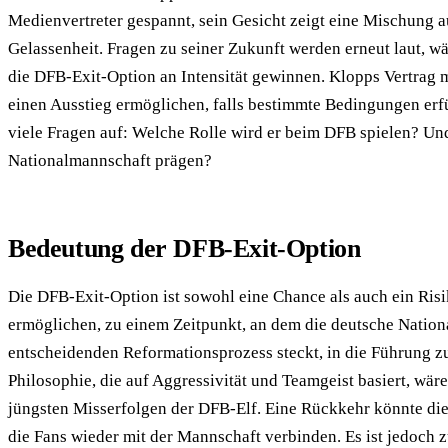
Medienvertreter gespannt, sein Gesicht zeigt eine Mischung a
Gelassenheit. Fragen zu seiner Zukunft werden erneut laut, 
die DFB-Exit-Option an Intensität gewinnen. Klopps Vertrag 
einen Ausstieg ermöglichen, falls bestimmte Bedingungen erfü
viele Fragen auf: Welche Rolle wird er beim DFB spielen? Un
Nationalmannschaft prägen?
Bedeutung der DFB-Exit-Option
Die DFB-Exit-Option ist sowohl eine Chance als auch ein Risi
ermöglichen, zu einem Zeitpunkt, an dem die deutsche Natio
entscheidenden Reformationsprozess steckt, in die Führung zu
Philosophie, die auf Aggressivität und Teamgeist basiert, wär
jüngsten Misserfolgen der DFB-Elf. Eine Rückkehr könnte die
die Fans wieder mit der Mannschaft verbinden. Es ist jedoch z