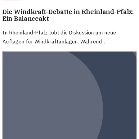
Die Windkraft-Debatte in Rheinland-Pfalz:
Ein Balanceakt
In Rheinland-Pfalz tobt die Diskussion um neue
Auflagen für Windkraftanlagen. Während
Umweltschützer und Bürgerinitiativen warnen, sehen
Befürworter vor allem Chancen für nachhaltige Energie.