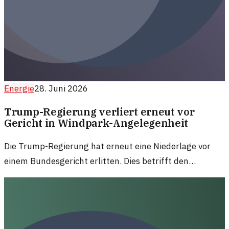
Energie
28. Juni 2026
Trump-Regierung verliert erneut vor
Gericht in Windpark-Angelegenheit
Die Trump-Regierung hat erneut eine Niederlage vor
einem Bundesgericht erlitten. Dies betrifft den
Offshore-Windpark Revolution Wind von Ørsted, der
weiterhin auf Unterstützung stößt.