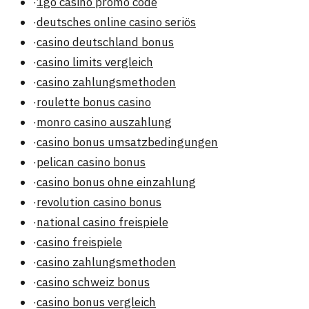
·
1go casino promo code
·
deutsches online casino seriös
·
casino deutschland bonus
·
casino limits vergleich
·
casino zahlungsmethoden
·
roulette bonus casino
·
monro casino auszahlung
·
casino bonus umsatzbedingungen
·
pelican casino bonus
·
casino bonus ohne einzahlung
·
revolution casino bonus
·
national casino freispiele
·
casino freispiele
·
casino zahlungsmethoden
·
casino schweiz bonus
·
casino bonus vergleich