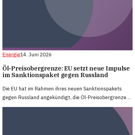
Energie
14. Juni 2026
Öl-Preisobergrenze: EU setzt neue Impulse
im Sanktionspaket gegen Russland
Die EU hat im Rahmen ihres neuen Sanktionspakets
gegen Russland angekündigt, die Öl-Preisobergrenze
einzufrieren. Dies könnte weitreichende Auswirkungen
auf den Energiemarkt haben.