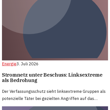
Energie
3. Juli 2026
Stromnetz unter Beschuss: Linksextreme
als Bedrohung
Der Verfassungsschutz sieht linksextreme Gruppen als
potenzielle Täter bei gezielten Angriffen auf das
Stromnetz. Das wirft neue Fragen zur Sicherheit der