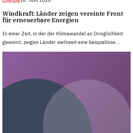
Energie
16. Juni 2026
Windkraft: Länder zeigen vereinte Front
für erneuerbare Energien
In einer Zeit, in der der Klimawandel an Dringlichkeit
gewinnt, zeigen Länder weltweit eine beispiellose
Unterstützung für Windkraftprojekte. Eine neue Welle
an Investitionen deutet auf eine grüne Wende hin.