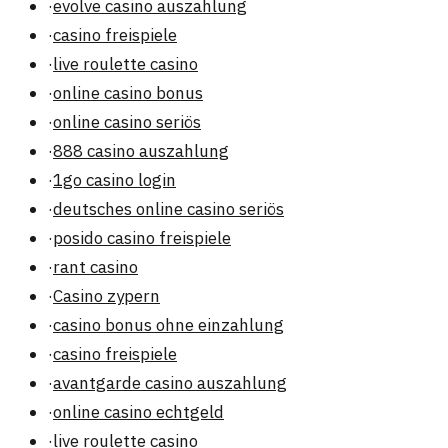
·
evolve casino auszahlung
·
casino freispiele
·
live roulette casino
·
online casino bonus
·
online casino seriös
·
888 casino auszahlung
·
1go casino login
·
deutsches online casino seriös
·
posido casino freispiele
·
rant casino
·
Casino zypern
·
casino bonus ohne einzahlung
·
casino freispiele
·
avantgarde casino auszahlung
·
online casino echtgeld
·
live roulette casino