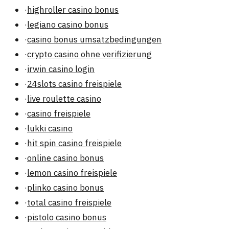
·
highroller casino bonus
·
legiano casino bonus
·
casino bonus umsatzbedingungen
·
crypto casino ohne verifizierung
·
irwin casino login
·
24slots casino freispiele
·
live roulette casino
·
casino freispiele
·
lukki casino
·
hit spin casino freispiele
·
online casino bonus
·
lemon casino freispiele
·
plinko casino bonus
·
total casino freispiele
·
pistolo casino bonus