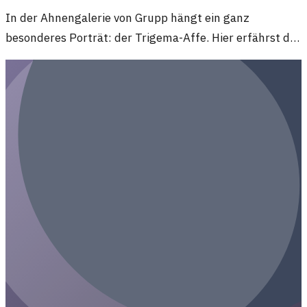
In der Ahnengalerie von Grupp hängt ein ganz
besonderes Porträt: der Trigema-Affe. Hier erfährst du,
was ihn so besonders macht und warum er dort hängt.