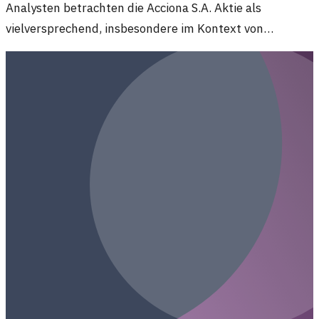
Analysten betrachten die Acciona S.A. Aktie als
vielversprechend, insbesondere im Kontext von
Infrastruktur- und Energieprojekten. Das Unternehmen
könnte von zukünftigen Trends in nachhaltigen
Lösungen profitieren.