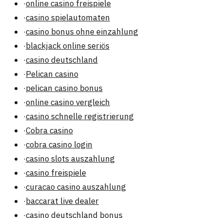
·
online casino freispiele
·
casino spielautomaten
·
casino bonus ohne einzahlung
·
blackjack online seriös
·
casino deutschland
·
Pelican casino
·
pelican casino bonus
·
online casino vergleich
·
casino schnelle registrierung
·
Cobra casino
·
cobra casino login
·
casino slots auszahlung
·
casino freispiele
·
curacao casino auszahlung
·
baccarat live dealer
·
casino deutschland bonus