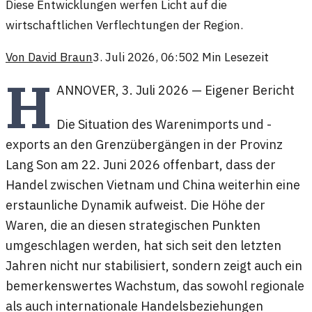
Diese Entwicklungen werfen Licht auf die
wirtschaftlichen Verflechtungen der Region.
Von
David Braun
3. Juli 2026, 06:50
2
Min Lesezeit
H
ANNOVER
,
3. Juli 2026
—
Eigener Bericht
Die Situation des Warenimports und -
exports an den Grenzübergängen in der Provinz
Lang Son am 22. Juni 2026 offenbart, dass der
Handel zwischen Vietnam und China weiterhin eine
erstaunliche Dynamik aufweist. Die Höhe der
Waren, die an diesen strategischen Punkten
umgeschlagen werden, hat sich seit den letzten
Jahren nicht nur stabilisiert, sondern zeigt auch ein
bemerkenswertes Wachstum, das sowohl regionale
als auch internationale Handelsbeziehungen