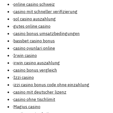
·
online casino schweiz
·
casino mit schneller verifizierung
·
sol casino auszahlung
·
gutes online casino
·
casino bonus umsatzbedingungen
·
bassbet casino bonus
·
casino oyunlari online
·
Irwin casino
·
irwin casino auszahlung
·
casino bonus vergleich
·
Izzi casino
·
izzi casino bonus code ohne einzahlung
·
casino mit deutscher lizenz
·
casino ohne tischlimit
·
Magius casino