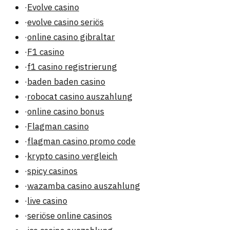
·
Evolve casino
·
evolve casino seriös
·
online casino gibraltar
·
F1 casino
·
f1 casino registrierung
·
baden baden casino
·
robocat casino auszahlung
·
online casino bonus
·
Flagman casino
·
flagman casino promo code
·
krypto casino vergleich
·
spicy casinos
·
wazamba casino auszahlung
·
live casino
·
seriöse online casinos