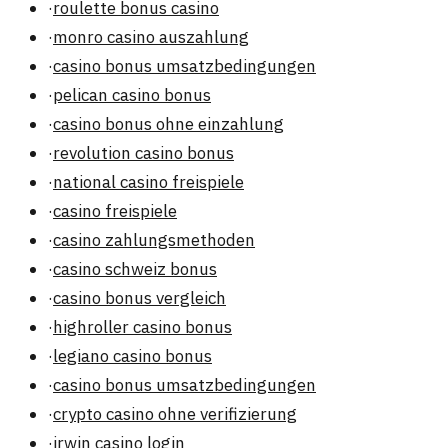
·
roulette bonus casino
·
monro casino auszahlung
·
casino bonus umsatzbedingungen
·
pelican casino bonus
·
casino bonus ohne einzahlung
·
revolution casino bonus
·
national casino freispiele
·
casino freispiele
·
casino zahlungsmethoden
·
casino schweiz bonus
·
casino bonus vergleich
·
highroller casino bonus
·
legiano casino bonus
·
casino bonus umsatzbedingungen
·
crypto casino ohne verifizierung
·
irwin casino login