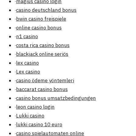
·
magius casino login
·
casino deutschland bonus
·
bwin casino freispiele
·
online casino bonus
·
n1 casino
·
costa rica casino bonus
·
blackjack online seriös
·
lex casino
·
Lex casino
·
casino ödeme yöntemleri
·
baccarat casino bonus
·
casino bonus umsatzbedingungen
·
leon casino login
·
Lukki casino
·
lukki casino 10 euro
·
casino spielautomaten online