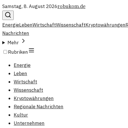
Samstag, 8. August 2026
robukom.de
Energie
Leben
Wirtschaft
Wissenschaft
Kryptowährungen
R
Nachrichten
Mehr
Rubriken
Energie
Leben
Wirtschaft
Wissenschaft
Kryptowährungen
Regionale Nachrichten
Kultur
Unternehmen