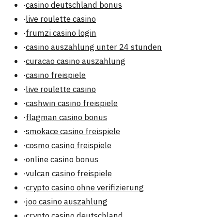
·
casino deutschland bonus
·
live roulette casino
·
frumzi casino login
·
casino auszahlung unter 24 stunden
·
curacao casino auszahlung
·
casino freispiele
·
live roulette casino
·
cashwin casino freispiele
·
flagman casino bonus
·
smokace casino freispiele
·
cosmo casino freispiele
·
online casino bonus
·
vulcan casino freispiele
·
crypto casino ohne verifizierung
·
joo casino auszahlung
·
crypto casino deutschland