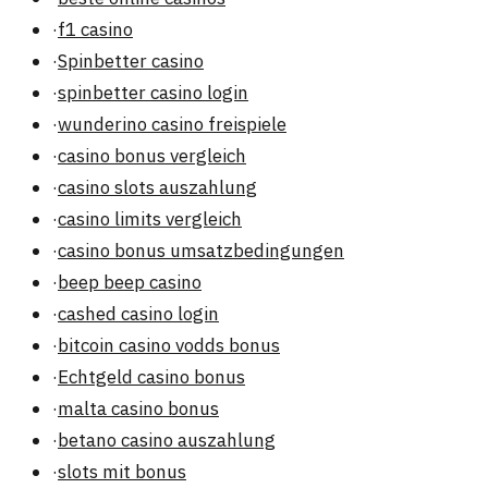
·
f1 casino
·
Spinbetter casino
·
spinbetter casino login
·
wunderino casino freispiele
·
casino bonus vergleich
·
casino slots auszahlung
·
casino limits vergleich
·
casino bonus umsatzbedingungen
·
beep beep casino
·
cashed casino login
·
bitcoin casino vodds bonus
·
Echtgeld casino bonus
·
malta casino bonus
·
betano casino auszahlung
·
slots mit bonus