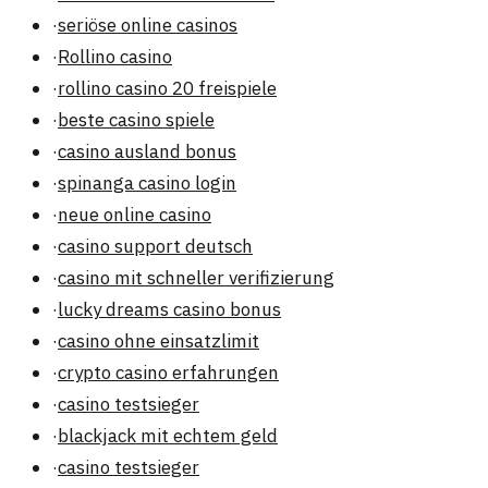
·
seriöse online casinos
·
Rollino casino
·
rollino casino 20 freispiele
·
beste casino spiele
·
casino ausland bonus
·
spinanga casino login
·
neue online casino
·
casino support deutsch
·
casino mit schneller verifizierung
·
lucky dreams casino bonus
·
casino ohne einsatzlimit
·
crypto casino erfahrungen
·
casino testsieger
·
blackjack mit echtem geld
·
casino testsieger