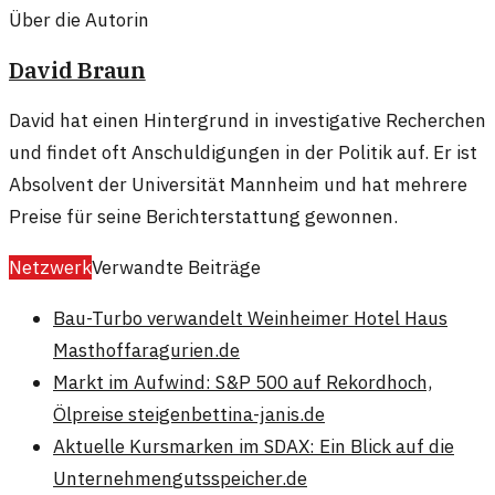
Über die Autorin
David Braun
David hat einen Hintergrund in investigative Recherchen
und findet oft Anschuldigungen in der Politik auf. Er ist
Absolvent der Universität Mannheim und hat mehrere
Preise für seine Berichterstattung gewonnen.
Netzwerk
Verwandte Beiträge
Bau-Turbo verwandelt Weinheimer Hotel Haus
Masthoff
aragurien.de
Markt im Aufwind: S&P 500 auf Rekordhoch,
Ölpreise steigen
bettina-janis.de
Aktuelle Kursmarken im SDAX: Ein Blick auf die
Unternehmen
gutsspeicher.de