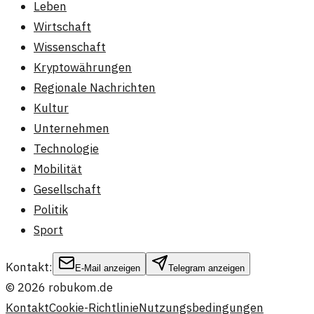
Leben
Wirtschaft
Wissenschaft
Kryptowährungen
Regionale Nachrichten
Kultur
Unternehmen
Technologie
Mobilität
Gesellschaft
Politik
Sport
Kontakt:
E-Mail anzeigen
Telegram anzeigen
©
2026
robukom.de
Kontakt
Cookie-Richtlinie
Nutzungsbedingungen