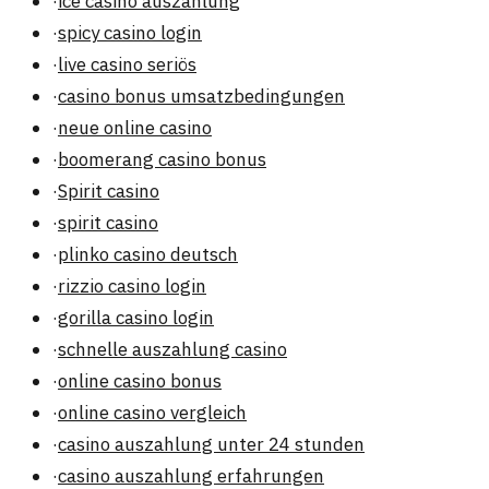
·
ice casino auszahlung
·
spicy casino login
·
live casino seriös
·
casino bonus umsatzbedingungen
·
neue online casino
·
boomerang casino bonus
·
Spirit casino
·
spirit casino
·
plinko casino deutsch
·
rizzio casino login
·
gorilla casino login
·
schnelle auszahlung casino
·
online casino bonus
·
online casino vergleich
·
casino auszahlung unter 24 stunden
·
casino auszahlung erfahrungen