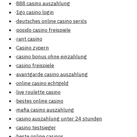
·
888 casino auszahlung
·
1go casino login
·
deutsches online casino seriös
·
posido casino freispiele
·
rant casino
·
Casino zypern
·
casino bonus ohne einzahlung
·
casino freispiele
·
avantgarde casino auszahlung
·
online casino echtgeld
·
live roulette casino
·
bestes online casino
·
mafia casino auszahlung
·
casino auszahlung unter 24 stunden
·
casino testsieger
·
beste online casinos