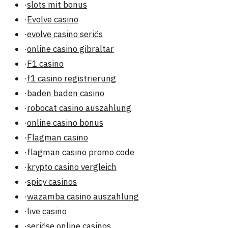
·
slots mit bonus
·
Evolve casino
·
evolve casino seriös
·
online casino gibraltar
·
F1 casino
·
f1 casino registrierung
·
baden baden casino
·
robocat casino auszahlung
·
online casino bonus
·
Flagman casino
·
flagman casino promo code
·
krypto casino vergleich
·
spicy casinos
·
wazamba casino auszahlung
·
live casino
·
seriöse online casinos