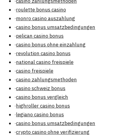
·
casino zahlungsmethoden
·
roulette bonus casino
·
monro casino auszahlung
·
casino bonus umsatzbedingungen
·
pelican casino bonus
·
casino bonus ohne einzahlung
·
revolution casino bonus
·
national casino freispiele
·
casino freispiele
·
casino zahlungsmethoden
·
casino schweiz bonus
·
casino bonus vergleich
·
highroller casino bonus
·
legiano casino bonus
·
casino bonus umsatzbedingungen
·
crypto casino ohne verifizierung