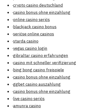
·
crypto casino deutschland
·
casino bonus ohne einzahlung
·
online casino seriös
·
blackjack casino bonus
·
seriöse online casinos
·
starda casino
·
vegas casino login
·
gibraltar casino erfahrungen
·
casino mit schneller verifizierung
·
bing bong casino freispiele
·
casino bonus ohne einzahlung
·
ggbet casino auszahlung
·
casino bonus ohne einzahlung
·
live casino seriös
·
amunra casino