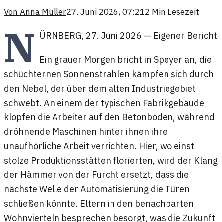
Von
Anna Müller
27. Juni 2026, 07:21
2
Min Lesezeit
N
ÜRNBERG
,
27. Juni 2026
—
Eigener Bericht
Ein grauer Morgen bricht in Speyer an, die
schüchternen Sonnenstrahlen kämpfen sich durch
den Nebel, der über dem alten Industriegebiet
schwebt. An einem der typischen Fabrikgebäude
klopfen die Arbeiter auf den Betonboden, während
dröhnende Maschinen hinter ihnen ihre
unaufhörliche Arbeit verrichten. Hier, wo einst
stolze Produktionsstätten florierten, wird der Klang
der Hämmer von der Furcht ersetzt, dass die
nächste Welle der Automatisierung die Türen
schließen könnte. Eltern in den benachbarten
Wohnvierteln besprechen besorgt, was die Zukunft