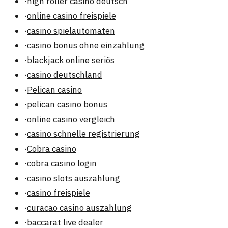
·
high roller casino deutsch
·
online casino freispiele
·
casino spielautomaten
·
casino bonus ohne einzahlung
·
blackjack online seriös
·
casino deutschland
·
Pelican casino
·
pelican casino bonus
·
online casino vergleich
·
casino schnelle registrierung
·
Cobra casino
·
cobra casino login
·
casino slots auszahlung
·
casino freispiele
·
curacao casino auszahlung
·
baccarat live dealer