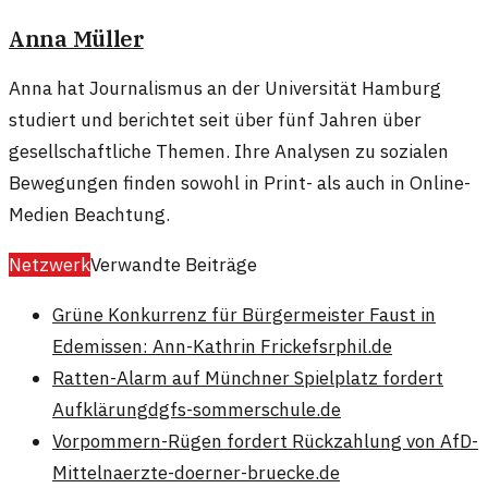
Anna Müller
Anna hat Journalismus an der Universität Hamburg
studiert und berichtet seit über fünf Jahren über
gesellschaftliche Themen. Ihre Analysen zu sozialen
Bewegungen finden sowohl in Print- als auch in Online-
Medien Beachtung.
Netzwerk
Verwandte Beiträge
Grüne Konkurrenz für Bürgermeister Faust in
Edemissen: Ann-Kathrin Fricke
fsrphil.de
Ratten-Alarm auf Münchner Spielplatz fordert
Aufklärung
dgfs-sommerschule.de
Vorpommern-Rügen fordert Rückzahlung von AfD-
Mitteln
aerzte-doerner-bruecke.de