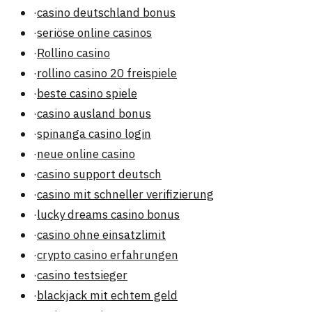
·
casino deutschland bonus
·
seriöse online casinos
·
Rollino casino
·
rollino casino 20 freispiele
·
beste casino spiele
·
casino ausland bonus
·
spinanga casino login
·
neue online casino
·
casino support deutsch
·
casino mit schneller verifizierung
·
lucky dreams casino bonus
·
casino ohne einsatzlimit
·
crypto casino erfahrungen
·
casino testsieger
·
blackjack mit echtem geld