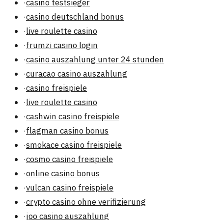
·
casino testsieger
·
casino deutschland bonus
·
live roulette casino
·
frumzi casino login
·
casino auszahlung unter 24 stunden
·
curacao casino auszahlung
·
casino freispiele
·
live roulette casino
·
cashwin casino freispiele
·
flagman casino bonus
·
smokace casino freispiele
·
cosmo casino freispiele
·
online casino bonus
·
vulcan casino freispiele
·
crypto casino ohne verifizierung
·
joo casino auszahlung