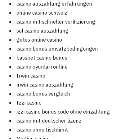
·
casino auszahlung erfahrungen
·
online casino schweiz
·
casino mit schneller verifizierung
·
sol casino auszahlung
·
gutes online casino
·
casino bonus umsatzbedingungen
·
bassbet casino bonus
·
casino oyunlari online
·
Irwin casino
·
irwin casino auszahlung
·
casino bonus vergleich
·
Izzi casino
·
izzi casino bonus code ohne einzahlung
·
casino mit deutscher lizenz
·
casino ohne tischlimit
·
Magius casino