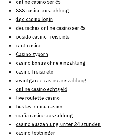
·
online casino seriös
·
888 casino auszahlung
·
1go casino login
·
deutsches online casino seriös
·
posido casino freispiele
·
rant casino
·
Casino zypern
·
casino bonus ohne einzahlung
·
casino freispiele
·
avantgarde casino auszahlung
·
online casino echtgeld
·
live roulette casino
·
bestes online casino
·
mafia casino auszahlung
·
casino auszahlung unter 24 stunden
·
casino testsieger