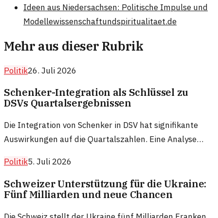
Ideen aus Niedersachsen: Politische Impulse und
Modelle
wissenschaftundspiritualitaet.de
Mehr aus dieser Rubrik
Politik
26. Juli 2026
Schenker-Integration als Schlüssel zu
DSVs Quartalsergebnissen
Die Integration von Schenker in DSV hat signifikante
Auswirkungen auf die Quartalszahlen. Eine Analyse
zeigt, warum dies nicht nur eine Unternehmensfusion
Politik
5. Juli 2026
ist, sondern eine strategische Neuausrichtung.
Schweizer Unterstützung für die Ukraine:
Fünf Milliarden und neue Chancen
Die Schweiz stellt der Ukraine fünf Milliarden Franken