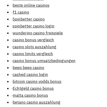
·
beste online casinos
·
f1 casino
·
Spinbetter casino
·
spinbetter casino login
·
wunderino casino freispiele
·
casino bonus vergleich
·
casino slots auszahlung
·
casino limits vergleich
·
casino bonus umsatzbedingungen
·
beep beep casino
·
cashed casino login
·
bitcoin casino vodds bonus
·
Echtgeld casino bonus
·
malta casino bonus
·
betano casino auszahlung